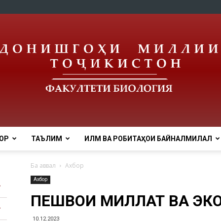
ОР
ТАЪЛИМ
ИЛМ ВА РОБИТАҲОИ БАЙНАЛМИЛАЛӢ
tnu
Ба аввал
Ахбор
Ахбор
ПЕШВОИ МИЛЛАТ ВА ЭК
10.12.2023