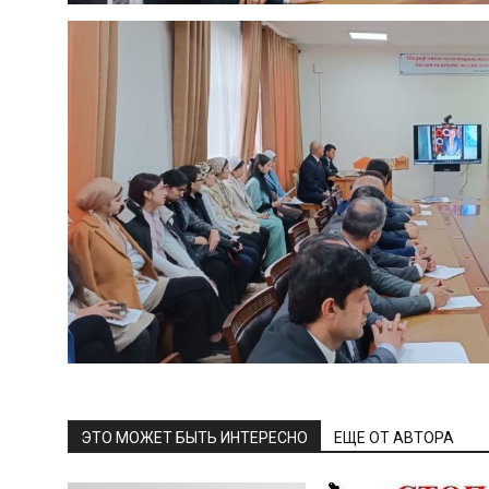
ЭТО МОЖЕТ БЫТЬ ИНТЕРЕСНО
ЕЩЕ ОТ АВТОРА