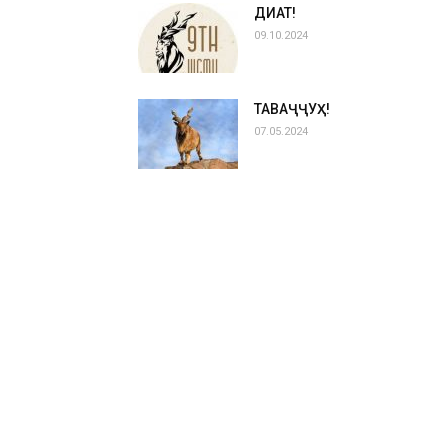
ДИҚҚАТ!
09.10.2024
ТАВАҶҶУҲ!
07.05.2024