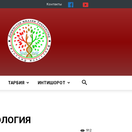
Контакты
ТАРБИЯ
ИНТИШОРОТ
ОЛОГИЯ
912