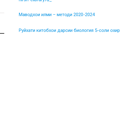
Маводхои илми – методи 2020-2024
Руйхати китобхои дарсии биология 5-соли охир