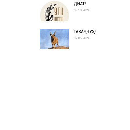
ДИҚҚАТ!
09.10.2024
ТАВАҶҶУҲ!
07.05.2024