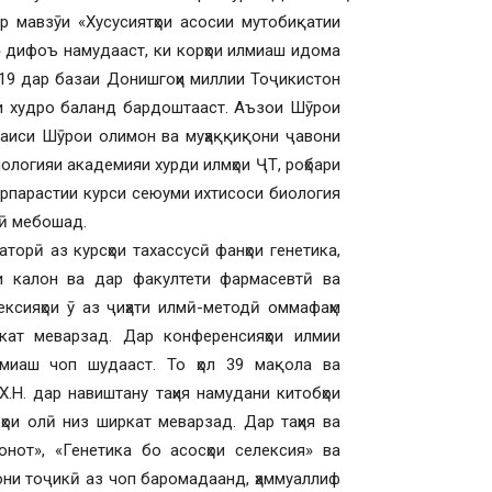
 мавзӯи «Хусусиятҳои асосии мутобиқатии
а» дифоъ намудааст, ки корҳои илмиаш идома
2019 дар базаи Донишгоҳи миллии Тоҷикистон
ши худро баланд бардоштааст. Аъзои Шӯрои
 раиси Шӯрои олимон ва муҳаққиқони ҷавони
иологияи академияи хурди илмҳои ҶТ, роҳбари
рпарастии курси сеюуми ихтисоси биология
лӣ мебошад.
орӣ аз курсҳои тахассусӣ фанҳои генетика,
ии калон ва дар факултети фармасевтӣ ва
ксияҳои ӯ аз ҷиҳати илмӣ-методӣ оммафаҳм
ат меварзад. Дар конференсияҳои илмии
лмиаш чоп шудааст. То ҳол 39 мақола ва
.Н. дар навиштану таҳия намудани китобҳои
ҳои олӣ низ ширкат меварзад. Дар таҳия ва
онот», «Генетика бо асосҳои селексия» ва
они тоҷикӣ аз чоп баромадаанд, ҳаммуаллиф