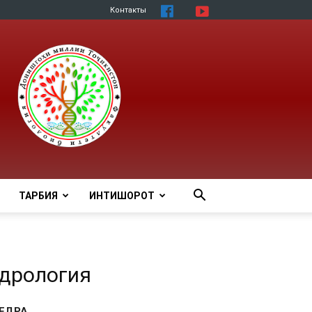
Контакты
ТАРБИЯ
ИНТИШОРОТ
ндрология
ЕДРА