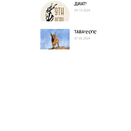
ДИҚҚАТ!
09.10.2024
ТАВАҶҶУҲ!
07.05.2024