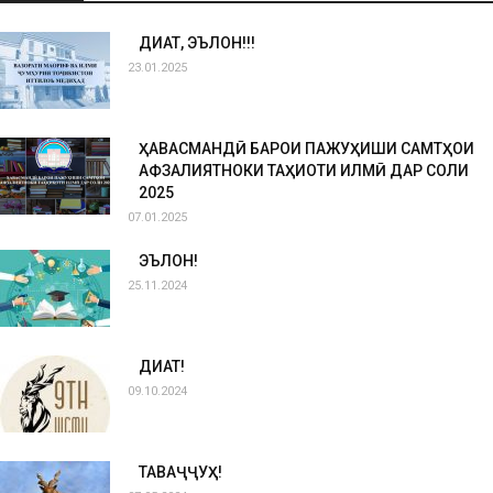
ДИҚҚАТ, ЭЪЛОН!!!
23.01.2025
ҲАВАСМАНДӢ БАРОИ ПАЖУҲИШИ САМТҲОИ
АФЗАЛИЯТНОКИ ТАҲҚИҚОТИ ИЛМӢ ДАР СОЛИ
2025
07.01.2025
ЭЪЛОН!
25.11.2024
ДИҚҚАТ!
09.10.2024
ТАВАҶҶУҲ!