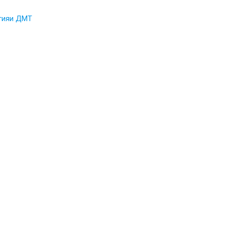
огияи ДМТ