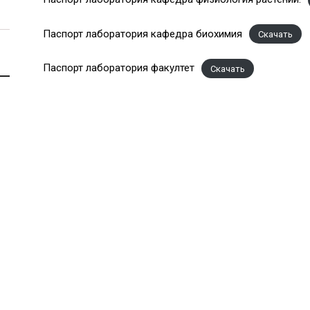
Паспорт лаборатория кафедра биохимия
Скачать
Паспорт лаборатория факултет
Скачать