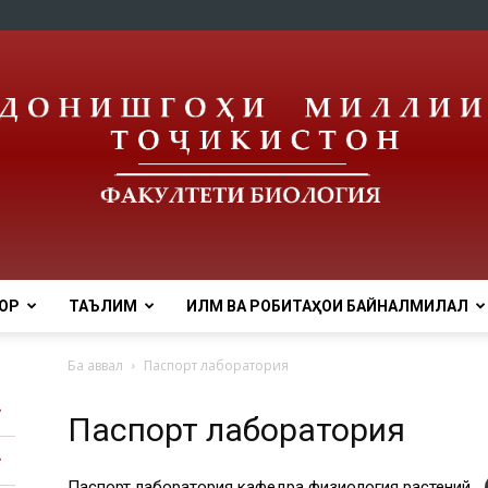
ОР
ТАЪЛИМ
ИЛМ ВА РОБИТАҲОИ БАЙНАЛМИЛАЛӢ
tnu
Ба аввал
Паспорт лаборатория
Паспорт лаборатория
Паспорт лаборатория кафедра физиология растений.