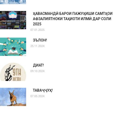
ҲАВАСМАНДӢ БАРОИ ПАЖУҲИШИ САМТҲОИ
АФЗАЛИЯТНОКИ ТАҲҚИҚОТИ ИЛМӢ ДАР СОЛИ
2025
07.01.2025
ЭЪЛОН!
25.11.2024
ДИҚҚАТ!
09.10.2024
ТАВАҶҶУҲ!
07.05.2024