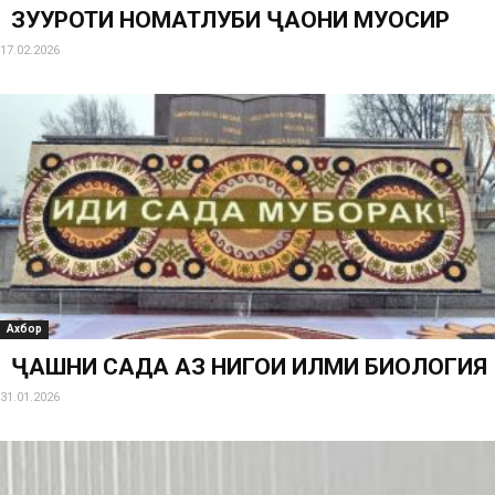
ЗУҲУРОТИ НОМАТЛУБИ ҶАҲОНИ МУОСИР
17.02.2026
Ахбор
ҶАШНИ САДА АЗ НИГОҲИ ИЛМИ БИОЛОГИЯ
31.01.2026