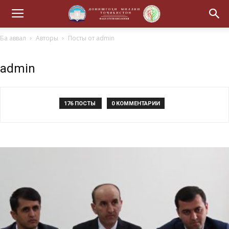
Ба аввал
Авторы
Посты от admin
admin
176 ПОСТЫ
0 КОММЕНТАРИИ