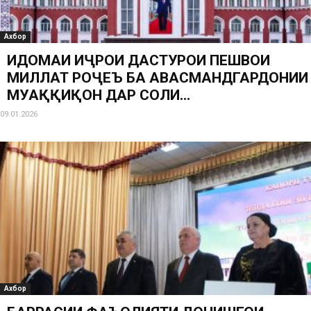
Ахбор
ИДОМАИ ИҶРОИ ДАСТУРҲОИ ПЕШВОИ
МИЛЛАТ РОҶЕЪ БА ҲАВАСМАНДГАРДОНИИ
МУҲАҚҚИҚОН ДАР СОЛИ...
09.01.2026
Ахбор