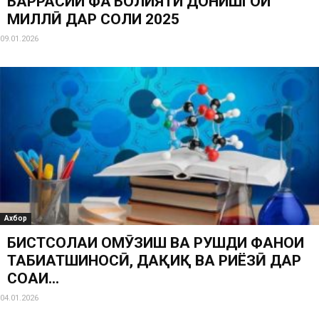
БАРРАСИИ ФАЪОЛИЯТИ ДОНИШГОҲИ
МИЛЛӢ ДАР СОЛИ 2025
09.01.2026
Ахбор
БИСТСОЛАИ ОМӮЗИШ ВА РУШДИ ФАНҲОИ
ТАБИАТШИНОСӢ, ДАҚИҚ ВА РИЁЗӢ ДАР
СОҲАИ...
04.01.2026