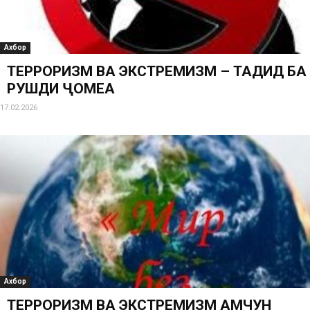
Ахбор
ТЕРРОРИЗМ ВА ЭКСТРЕМИЗМ – ТАҲДИД БА
РУШДИ ҶОМЕА
17.02.2026
Ахбор
ТЕРРОРИЗМ ВА ЭКСТРЕМИЗМ ҲАМЧУН