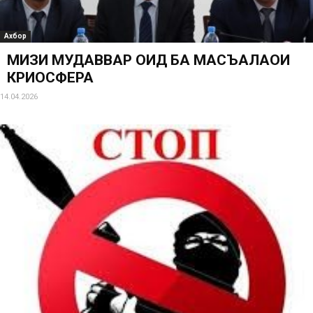
Ахбор
МИЗИ МУДАВВАР ОИД БА МАСЪАЛАҲОИ
КРИОСФЕРА
14.04.2026