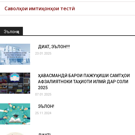
Саволҳои имтиҳонҳои тестӣ
Эълонҳо
ДИҚҚАТ, ЭЪЛОН!!!
23.01.2025
ҲАВАСМАНДӢ БАРОИ ПАЖУҲИШИ САМТҲОИ
АФЗАЛИЯТНОКИ ТАҲҚИҚОТИ ИЛМӢ ДАР СОЛИ
2025
07.01.2025
ЭЪЛОН!
25.11.2024