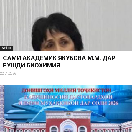
Ахбор
САҲМИ АКАДЕМИК ЯКУБОВА М.М. ДАР
РУШДИ БИОХИМИЯ
22.01.2026