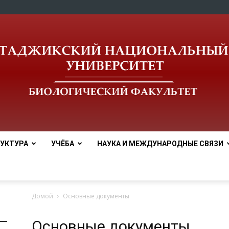
УКТУРА
УЧЁБА
НАУКА И МЕЖДУНАРОДНЫЕ СВЯЗИ
tnu
Домой
Основные документы
Основные документы