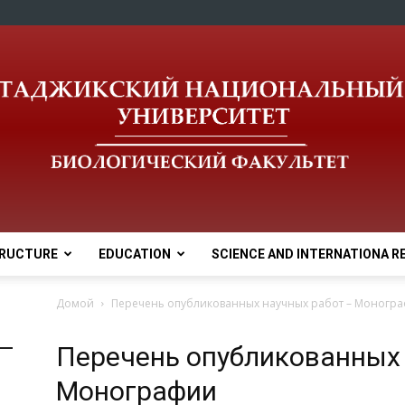
RUCTURE
EDUCATION
SCIENCE AND INTERNATIONA R
tnu
Домой
Перечень опубликованных научных работ – Моногр
Перечень опубликованных 
Монографии