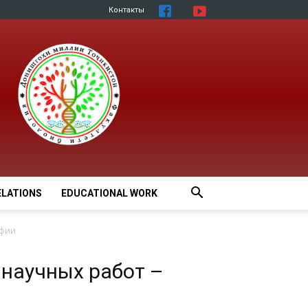
Контакты
ELATIONS
EDUCATIONAL WORK
афии
научных работ –