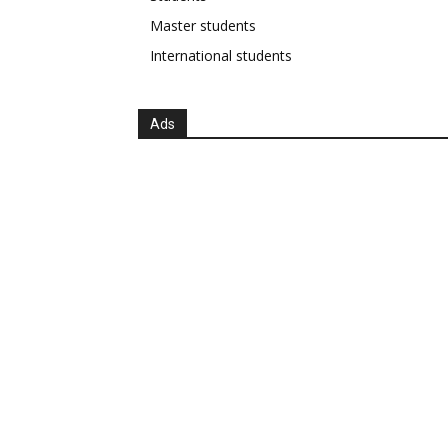
Master students
International students
Ads