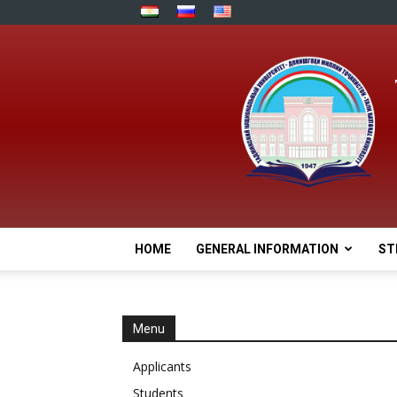
HOME
GENERAL INFORMATION
ST
Menu
Applicants
Students