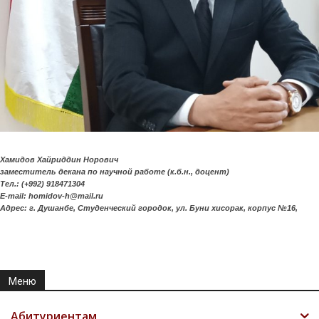
Хамидов Хайриддин Норович
заместитель декана по научной работе (к.б.н., доцент)
Тел.: (+992) 918471304
E-mail: homidov-h@mail.ru
Адрес: г. Душанбе, Студенческий городок, ул. Буни хисорак, корпус №16,
Меню
Абитуриентам