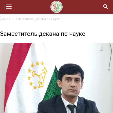
Домой
Заместитель декана по науке
Заместитель декана по науке