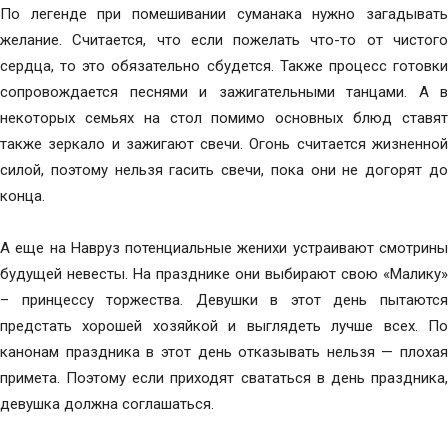
По легенде при помешивании суманака нужно загадывать
желание. Считается, что если пожелать что-то от чистого
сердца, то это обязательно сбудется. Также процесс готовки
сопровождается песнями и зажигательными танцами. А в
некоторых семьях на стол помимо основных блюд ставят
также зеркало и зажигают свечи. Огонь считается жизненной
силой, поэтому нельзя гасить свечи, пока они не догорят до
конца.
А еще на Навруз потенциальные женихи устраивают смотрины
будущей невесты. На празднике они выбирают свою «Малику»
– принцессу торжества. Девушки в этот день пытаются
предстать хорошей хозяйкой и выглядеть лучше всех. По
канонам праздника в этот день отказывать нельзя — плохая
примета. Поэтому если приходят свататься в день праздника,
девушка должна соглашаться.