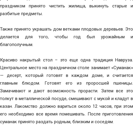
праздником принято чистить жилища, выкинуть старые и
разбитые предметы.
Также принято украшать дом ветками плодовых деревьев. Это
делается для того, чтобы год был урожайным и
благополучным.
Красиво накрытый стол – это еще одна традиция Навруза.
Центральное место на праздничном столе занимает «Суманак»
— десерт, который готовят в каждом доме, и считается
главным блюдом. Готовят его из проросшей пшеницы.
Замачивают и дают возможность прорасти. Затем все это
толкут в металлической посуде, смешивают с мукой и кладут в
казан. Лакомство должно вариться около 12 часов, при этом
его необходимо все время помешивать. После приготовления
суманак принято раздать родным, близким и соседям.