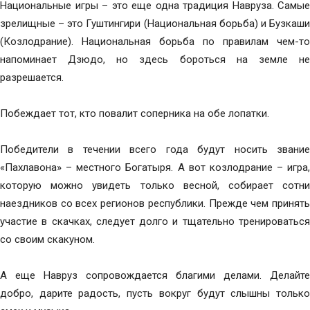
Национальные игры – это еще одна традиция Навруза. Самые
зрелищные – это Гуштингири (Национальная борьба) и Бузкаши
(Козлодрание). Национальная борьба по правилам чем-то
напоминает Дзюдо, но здесь бороться на земле не
разрешается.
Побеждает тот, кто повалит соперника на обе лопатки.
Победители в течении всего года будут носить звание
«Пахлавона» – местного Богатыря. А вот козлодрание – игра,
которую можно увидеть только весной, собирает сотни
наездников со всех регионов республики. Прежде чем принять
участие в скачках, следует долго и тщательно тренироваться
со своим скакуном.
А еще Навруз сопровождается благими делами. Делайте
добро, дарите радость, пусть вокруг будут слышны только