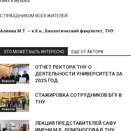
смех и музыка.
С ПРАЗДНИКОМ ВСЕХ ЖИТЕЛЕЙ
Алиева М.Т. – к.б.н.; Биологический факультет, ТНУ.
ЭТО МОЖЕТ БЫТЬ ИНТЕРЕСНО
ЕЩЕ ОТ АВТОРА
ОТЧЕТ РЕКТОРА ТНУ О
ДЕЯТЕЛЬНОСТИ УНИВЕРСИТЕТА ЗА
2025 ГОД
Новости
СТАЖИРОВКА СОТРУДНИКОВ БГУ В
ТНУ
Новости
ЛЕКЦИЯ ПРЕДСТАВИТЕЛЕЙ САФУ
ИМЕНИ М.В. ЛОМОНОСОВА В ТНУ