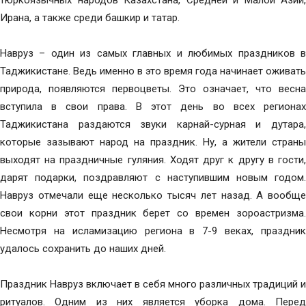
тюркоязычных народов Казахстана, Средней и Малой Азии,
Ирана, а также среди башкир и татар.
Навруз – один из самых главных и любимых праздников в
Таджикистане. Ведь именно в это время года начинает оживать
природа, появляются первоцветы. Это означает, что весна
вступила в свои права. В этот день во всех регионах
Таджикистана раздаются звуки карнай-сурная и дутара,
которые зазывают народ на праздник. Ну, а жители страны
выходят на праздничные гуляния. Ходят друг к другу в гости,
дарят подарки, поздравляют с наступившим новым годом.
Навруз отмечали еще несколько тысяч лет назад. А вообще
свои корни этот праздник берет со времен зороастризма.
Несмотря на исламизацию региона в 7-9 веках, праздник
удалось сохранить до наших дней.
Праздник Навруз включает в себя много различных традиций и
ритуалов. Одним из них является уборка дома. Перед