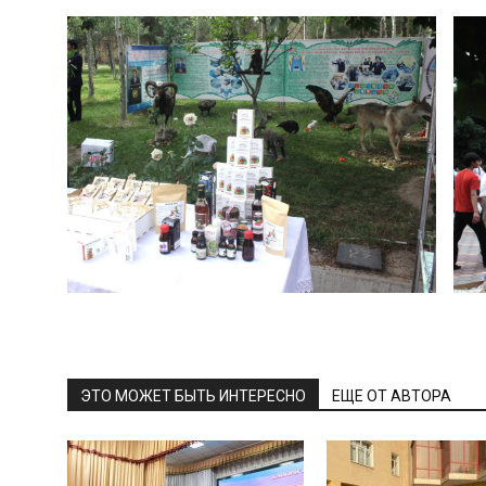
ЭТО МОЖЕТ БЫТЬ ИНТЕРЕСНО
ЕЩЕ ОТ АВТОРА