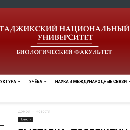
УКТУРА
УЧЁБА
НАУКА И МЕЖДУНАРОДНЫЕ СВЯЗИ
tnu
Домой
Новости
Новости