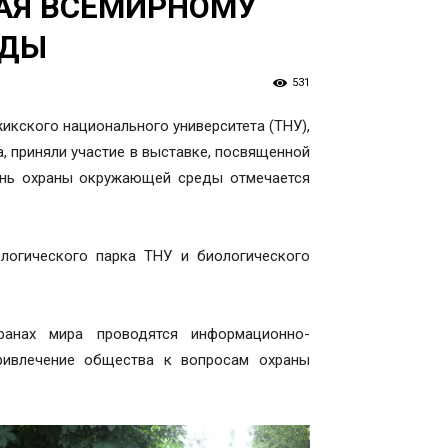
АЯ ВСЕМИРНОМУ
ЕДЫ
531
жикского национального университета (ТНУ),
, приняли участие в выставке, посвященной
нь охраны окружающей среды отмечается
логического парка ТНУ и биологического
ранах мира проводятся информационно-
привлечение общества к вопросам охраны